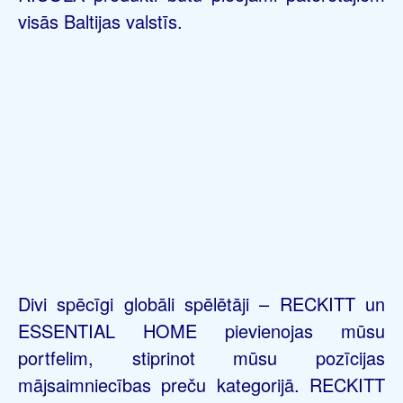
visās Baltijas valstīs.
Divi spēcīgi globāli spēlētāji – RECKITT un
ESSENTIAL HOME pievienojas mūsu
portfelim, stiprinot mūsu pozīcijas
mājsaimniecības preču kategorijā. RECKITT