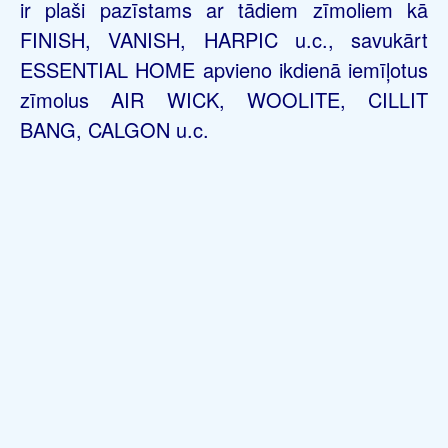
ir plaši pazīstams ar tādiem zīmoliem kā
FINISH, VANISH, HARPIC u.c., savukārt
ESSENTIAL HOME apvieno ikdienā iemīļotus
zīmolus AIR WICK, WOOLITE, CILLIT
BANG, CALGON u.c.