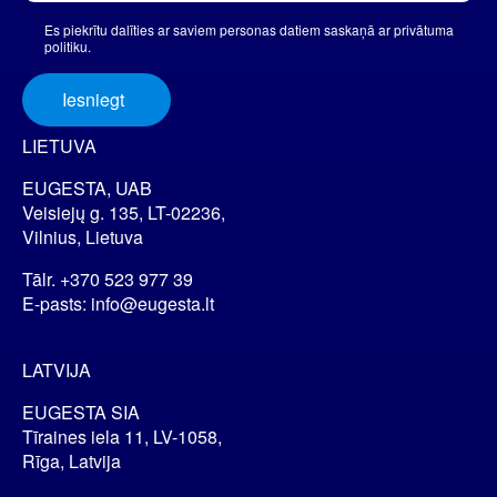
Es piekrītu dalīties ar saviem personas datiem saskaņā ar privātuma
politiku.
Iesniegt
LIETUVA
EUGESTA, UAB
Veisiejų g. 135, LT-02236,
Vilnius, Lietuva
Tālr. +370 523 977 39
E-pasts: info@eugesta.lt
LATVIJA
EUGESTA SIA
Tīraines iela 11, LV-1058,
Rīga, Latvija