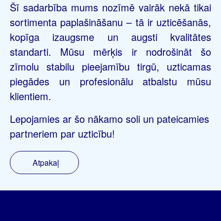
Šī sadarbība mums nozīmē vairāk nekā tikai
sortimenta paplašināšanu – tā ir uzticēšanās,
kopīga izaugsme un augsti kvalitātes
standarti. Mūsu mērķis ir nodrošināt šo
zīmolu stabilu pieejamību tirgū, uzticamas
piegādes un profesionālu atbalstu mūsu
klientiem.
Lepojamies ar šo nākamo soli un pateicamies
partneriem par uzticību!
Atpakaļ